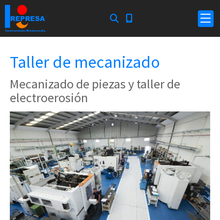
Taller de mecanizado
Mecanizado de piezas y taller de
electroerosión