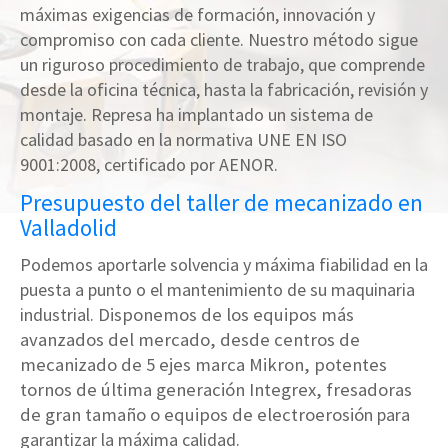
máximas exigencias de formación, innovación y
compromiso con cada cliente. Nuestro método sigue
un riguroso procedimiento de trabajo, que comprende
desde la oficina técnica, hasta la fabricación, revisión y
montaje. Represa ha implantado un sistema de
calidad basado en la normativa UNE EN ISO
9001:2008, certificado por AENOR.
Presupuesto del taller de mecanizado en
Valladolid
Podemos aportarle solvencia y máxima fiabilidad en la
puesta a punto o el mantenimiento de su maquinaria
industrial.
Disponemos de los equipos más
avanzados del mercado, desde centros de
mecanizado de 5 ejes marca Mikron, potentes
tornos de última generación
Integrex,
fresadoras
de gran tamaño o equipos de
electroerosió
n para
garantizar la máxima calidad.