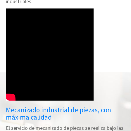
industriales.
Mecanizado industrial de piezas, con
máxima calidad
El servicio de mecanizado de piezas se realiza bajo las