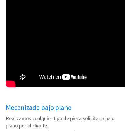
Mecanizado bajo plano
Realizamos cualquier tipo de pieza solicitada bajo
plano por el cliente.